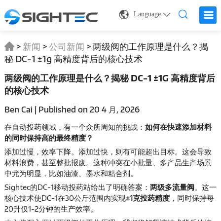
Language
>
新闻
>
公司新闻
>
两级阀的工作原理是什么？揭
秘 DC-1 ±1g 高精度背后的核心技术
两级阀的工作原理是什么？揭秘 DC-1 ±1G 高精度背后
的核心技术
Ben Cai | Published on 20 4 月, 2026
在自动投药领域，有一个众所周知的挑战：
如何在快速添加材料
的同时保持高的最终精度？
添加过慢，效率下降。添加过快，则有可能超出目标。这会导致
材料浪费，甚至整批报废。这种冲突在小批量、多产品生产场景
中尤为明显，比如油漆、墨水和粘合剂。
Sightec的DC-1移动投药站
给出了明确答案：
两级多流量阀
。这一
核心技术使DC-1在30公斤范围内实现
±1克投药精度
，同时保持每
20升仅1-2分钟的生产效率。