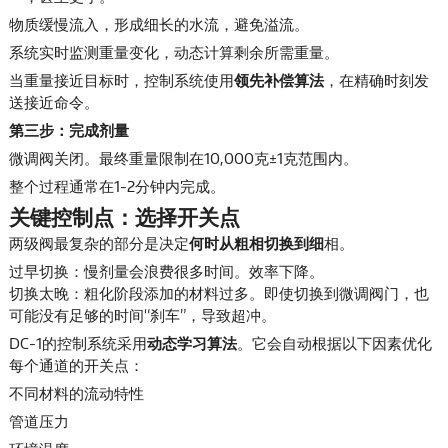
物质缓慢流入，形成细长的水流，避免溢流。
系统实时监测重量变化，动态计算剩余所需重量。
当重量接近目标时，控制系统使用
领先补偿算法
，在精确时刻发
送接近命令。
第三步：完成剂量
微调阀关闭。最终重量限制在10,000克±1克范围内。
整个过程通常在1-2分钟内完成。
关键控制点：选择开关点
两级阀最复杂的部分是决定
何时从粗相切换到细
相。
过早切换：慢剂量会浪费很多时间。效率下降。
切换太晚：粗化阶段添加的材料过多。即使切换到微调阀门，也
可能没有足够的时间“刹车”，导致超冲。
DC-1的控制系统采用
动态学习算法
。它会自动根据以下因素优化
每个通道的开关点：
不同材料的流动特性
管道压力