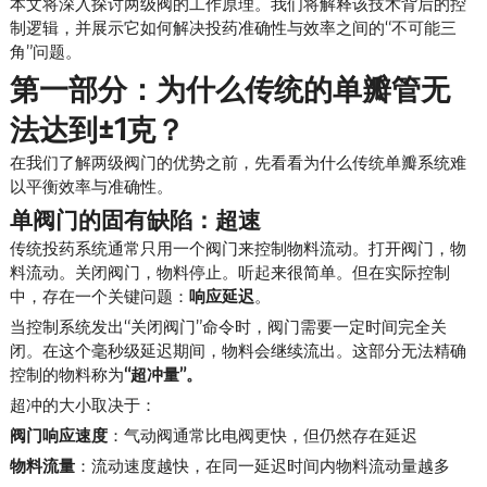
本文将深入探讨两级阀的工作原理。我们将解释该技术背后的控
制逻辑，并展示它如何解决投药准确性与效率之间的“不可能三
角”问题。
第一部分：为什么传统的单瓣管无
法达到±1克？
在我们了解两级阀门的优势之前，先看看为什么传统单瓣系统难
以平衡效率与准确性。
单阀门的固有缺陷：超速
传统投药系统通常只用一个阀门来控制物料流动。打开阀门，物
料流动。关闭阀门，物料停止。听起来很简单。但在实际控制
中，存在一个关键问题：
响应延迟
。
当控制系统发出“关闭阀门”命令时，阀门需要一定时间完全关
闭。在这个毫秒级延迟期间，物料会继续流出。这部分无法精确
控制的物料称为
“超冲量”。
超冲的大小取决于：
阀门响应速度
：气动阀通常比电阀更快，但仍然存在延迟
物料流量
：流动速度越快，在同一延迟时间内物料流动量越多