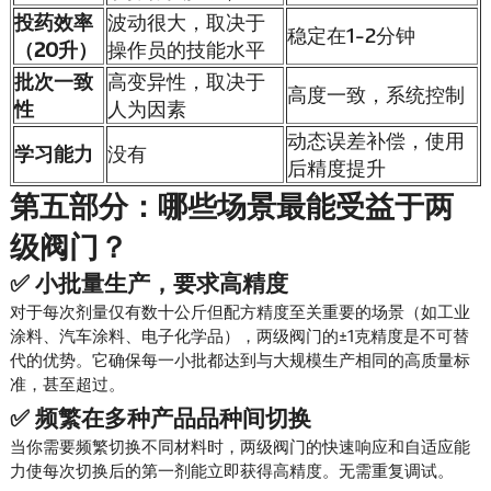
投药效率
波动很大，取决于
稳定在1-2分钟
（20升）
操作员的技能水平
批次一致
高变异性，取决于
高度一致，系统控制
性
人为因素
动态误差补偿，使用
学习能力
没有
后精度提升
第五部分：哪些场景最能受益于两
级阀门？
✅ 小批量生产，要求高精度
对于每次剂量仅有数十公斤但配方精度至关重要的场景（如工业
涂料、汽车涂料、电子化学品），两级阀门的±1克精度是不可替
代的优势。它确保每一小批都达到与大规模生产相同的高质量标
准，甚至超过。
✅ 频繁在多种产品品种间切换
当你需要频繁切换不同材料时，两级阀门的快速响应和自适应能
力使每次切换后的第一剂能立即获得高精度。无需重复调试。