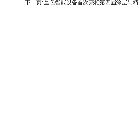
下一页:
呈色智能设备首次亮相第四届涂层与精
FOLLOW US