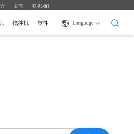
简介
新闻
联系我们
机
搅拌机
软件
Language