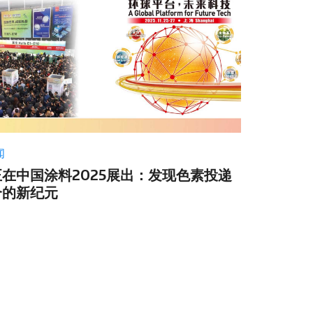
闻
在中国涂料2025展出：发现色素投递
合的新纪元