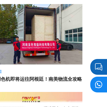
闻
调色机即将运往阿根廷！南美物流全攻略