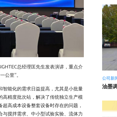
IGHTEC总经理匡先生发表演讲，重点介
一公里”。
公司新
油墨
和智能化的需求日益提高，尤其是小批量
发的高精度批次站，解决了传统独立生产模
备超高成本设备整套设备时存在的问题，
合与搅拌需求、中小型试验实验、流体力