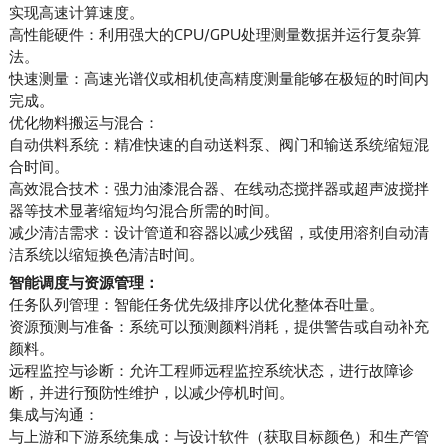
实现高速计算速度。
高性能硬件：利用强大的CPU/GPU处理测量数据并运行复杂算
法。
快速测量：高速光谱仪或相机使高精度测量能够在极短的时间内
完成。
优化物料搬运与混合：
自动供料系统：精准快速的自动送料泵、阀门和输送系统缩短混
合时间。
高效混合技术：强力油漆混合器、在线动态搅拌器或超声波搅拌
器等技术显著缩短均匀混合所需的时间。
减少清洁需求：设计管道和容器以减少残留，或使用溶剂自动清
洁系统以缩短换色清洁时间。
智能调度与资源管理：
任务队列管理：智能任务优先级排序以优化整体吞吐量。
资源预测与准备：系统可以预测颜料消耗，提供警告或自动补充
颜料。
远程监控与诊断：允许工程师远程监控系统状态，进行故障诊
断，并进行预防性维护，以减少停机时间。
集成与沟通：
与上游和下游系统集成：与设计软件（获取目标颜色）和生产管