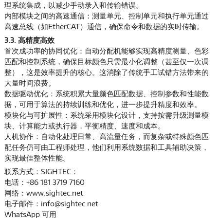
理系统集成，以减少手动录入和传输错误。
内部模块之间的高速通信：测量单元、控制单元和执行单元通过
高速总线（如EtherCAT）通信，确保命令和数据的实时传输。
3.3. 高精度高效
首次成功率的协同优化
：自动分配机能够实现高精度测量、色彩
匹配和控制系统，确保目标颜色只需最小化调整（甚至仅一次调
整），这是效率提升的核心。这消除了传统手工试错方法带来的
大量时间浪费。
数据驱动优化：系统积累大量颜色匹配数据、控制参数和性能数
据，可用于算法的持续训练和优化，进一步提升精度和效率。
模块化与可扩展性：系统采用模块化设计，支持按需升级测量模
块、计算能力或执行器，平衡精度、速度和成本。
人机协作：自动化处理日常、高流量任务，而复杂或特殊颜色匹
配任务仍可由工程师处理，他们利用系统数据和工具辅助决策，
实现最佳整体性能。
联系方式：SIGHTEC：
电话：+86 181 3719 7160
网络：www.sightec.net
电子邮件：info@sightec.net
WhatsApp 可用