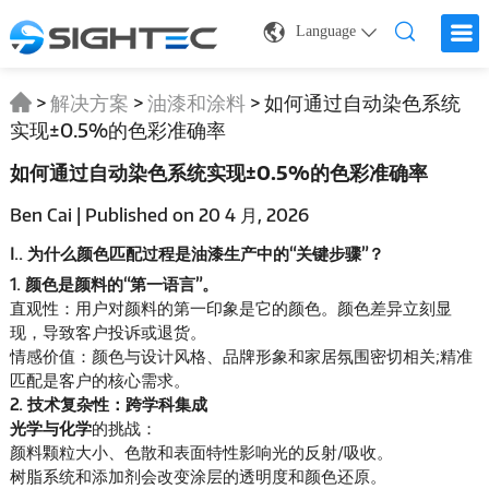
Language
>
解决方案
>
油漆和涂料
>
如何通过自动染色系统
实现±0.5%的色彩准确率
如何通过自动染色系统实现±0.5%的色彩准确率
Ben Cai | Published on 20 4 月, 2026
I.. 为什么颜色匹配过程是油漆生产中的“关键步骤”？
1. 颜色是颜料的“第一语言”。
直观性：用户对颜料的第一印象是它的颜色。颜色差异立刻显
现，导致客户投诉或退货。
情感价值：颜色与设计风格、品牌形象和家居氛围密切相关;精准
匹配是客户的核心需求。
2. 技术复杂性：跨学科集成
光学与化学
的挑战：
颜料颗粒大小、色散和表面特性影响光的反射/吸收。
树脂系统和添加剂会改变涂层的透明度和颜色还原。