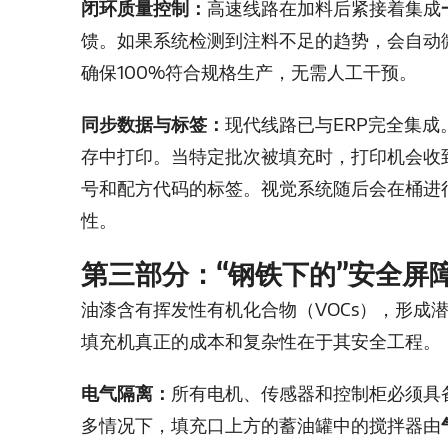
闭环质量控制：
高速线路在加料后紧接着集成
馈。如果系统检测到注料不足的趋势，会自动
确保100%符合规格生产，无需人工干预。
同步数据与标签：
现代线路已与ERP完全集
存中打印。当特定批次被填充时，打印机会收
号和配方代码的标签。视觉系统随后会在桶进
性。
第三部分：“钢铁下的”安全屏障
油漆含有挥发性有机化合物（VOCs），形成
填充机真正的成本和复杂性在于其安全工程。
电气隔离：
所有电机、传感器和控制柜必须具
多情况下，填充口上方的蓄油罐中的搅拌器由