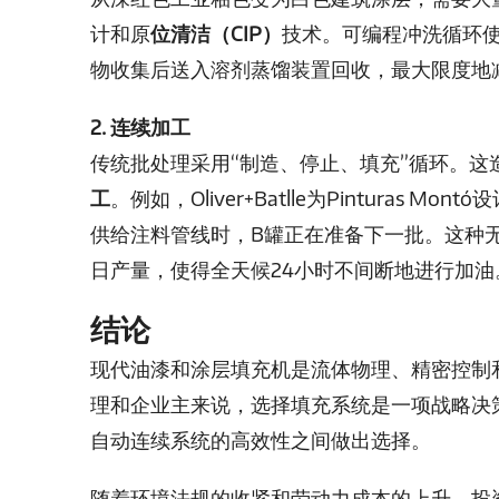
计和原
位清洁（CIP）
技术。可编程冲洗循环
物收集后送入溶剂蒸馏装置回收，最大限度地
2. 连续加工
传统批处理采用“制造、停止、填充”循环。这
工
。例如，Oliver+Batlle为Pinturas
供给注料管线时，B罐正在准备下一批。这种
日产量，使得全天候24小时不间断地进行加油
结论
现代油漆和涂层填充机是流体物理、精密控制
理和企业主来说，选择填充系统是一项战略决
自动连续系统的高效性之间做出选择。
随着环境法规的收紧和劳动力成本的上升，投