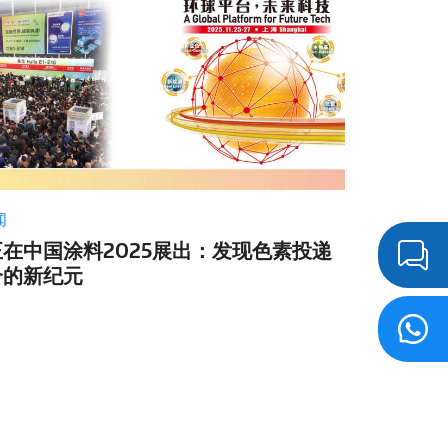
闻
在中国涂料2025展出：发现色素投递
合的新纪元