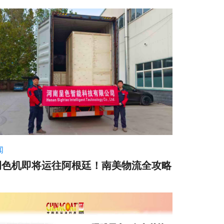
闻
调色机即将运往阿根廷！南美物流全攻略