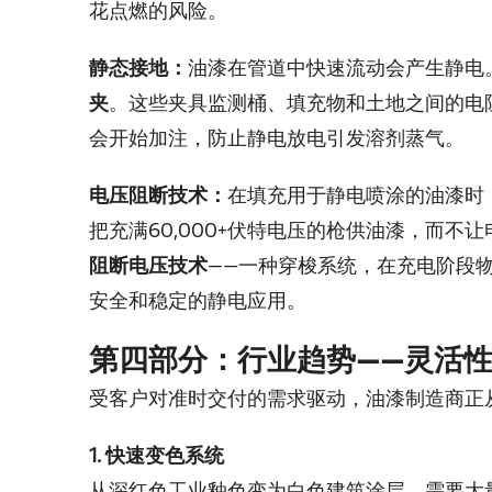
花点燃的风险。
静态接地：
油漆在管道中快速流动会产生静电
夹
。这些夹具监测桶、填充物和土地之间的电
会开始加注，防止静电放电引发溶剂蒸气。
电压阻断技术：
在填充用于静电喷涂的油漆时
把充满60,000+伏特电压的枪供油漆，而不
阻断电压技术
——一种穿梭系统，在充电阶段
安全和稳定的静电应用。
第四部分：行业趋势——灵活
受客户对准时交付的需求驱动，油漆制造商正从
1. 快速变色系统
从
深红色工业釉色变为白色建筑涂层，需要大