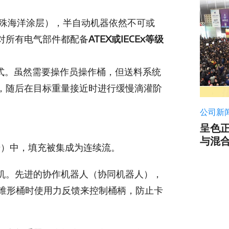
殊海洋涂层），半自动机器依然不可或
对所有电气部件都配备
ATEX或IECEx等级
式。虽然需要操作员操作桶，但送料系统
，随后在目标重量接近时进行缓慢滴灌阶
公司新
呈色正
与混
升）中，填充被集成为连续流。
机。先进的协作机器人（协同机器人），
处理锥形桶时使用力反馈来控制桶柄，防止卡