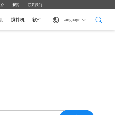
简介
新闻
联系我们
机
搅拌机
软件
Language