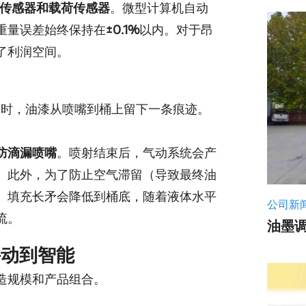
传感器和载荷传感器
。微型计算机自动
重量误差始终保持在
±0.1%
以内。对于昂
了利润空间。
回时，油漆从喷嘴到桶上留下一条痕迹。
防滴漏喷嘴
。喷射结束后，气动系统会产
。此外，为了防止空气滞留（导致最终油
。填充长矛会降低到桶底，随着液体水平
公司新
流。
油墨
手动到智能
造规模和产品组合。