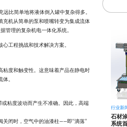
填充远比简单地将液体倒入罐中复杂得多。
填充机从简单的泵和喷嘴转变为集成流体
数据管理的复杂机电一体化系统。
核心工程挑战和技术解决方案。
高粘度和触变性。这意味着产品在静电时
流体。
滞或粘度波动而产生不准确。因此，高端
行业新
石材
阀关闭时，空气中的油漆柱——即“滴落”
系统