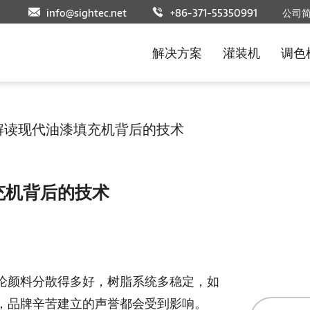
info@sightec.net
+86-371-55350991
公司
解决方案
灌装机
调色
解读现代油漆填充机背后的技术
充机背后的技术
论颜料分散得多好，树脂系统多稳定，如
，品牌辛苦建立的声誉都会受到影响。