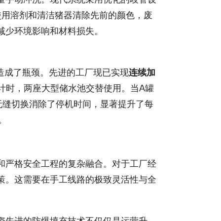
使用溶剂和清洁猪器清除先前的颜色，废
减少环境影响和材料损失。
造成了瓶颈。先进的工厂现已实现
连续加
 Montó设计时，两座大型储水池交替使用。当A罐
无缝切换消除了停机时间，显著提升了每
。
和严格安全工程的复杂融合。对于工厂经
策。这需要在手工线路的极致灵活性与全
资先进的防爆填充技术不仅仅是运营升