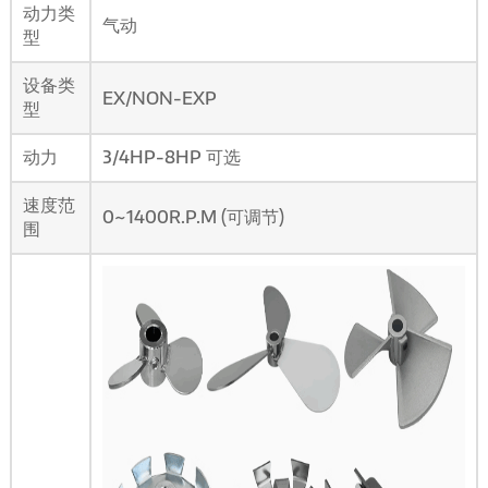
动力类
气动
型
设备类
EX/NON-EXP
型
动力
3/4HP-8HP
可选
速度范
0~1400R.P.M (
可调节
)
围