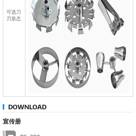
可选刀
刃形态
DOWNLOAD
宣传册