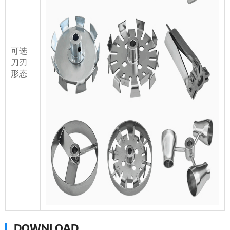
可选
刀刃
形态
DOWNLOAD