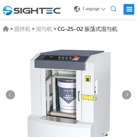
Language
>
搅拌机
>
混匀机
>
CG-2S-02 振荡式混匀机