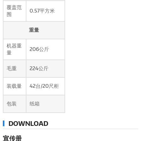
覆盖范
0.57平方米
围
重量
机器重
206公斤
量
毛重
224公斤
装载量
42台/20尺柜
包装
纸箱
DOWNLOAD
宣传册