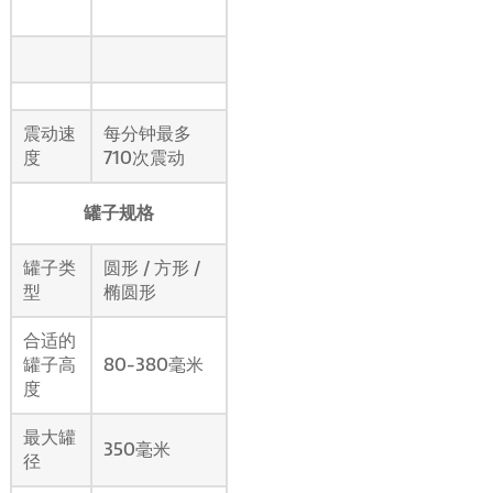
震动速
每分钟最多
度
710次震动
罐子规格
罐子类
圆形 / 方形 /
型
椭圆形
合适的
罐子高
80-380毫米
度
最大罐
350毫米
径