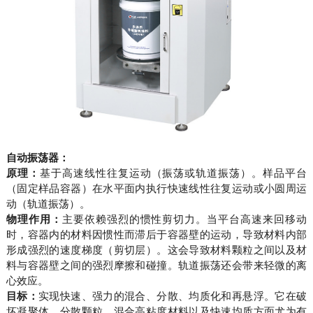
自动振荡器：
原理：
基于高速线性往复运动（振荡或轨道振荡）。样品平台
（固定样品容器）在水平面内执行快速线性往复运动或小圆周运
动（轨道振荡）。
物理作用：
主要依赖强烈的惯性剪切力。当平台高速来回移动
时，容器内的材料因惯性而滞后于容器壁的运动，导致材料内部
形成强烈的速度梯度（剪切层）。这会导致材料颗粒之间以及材
料与容器壁之间的强烈摩擦和碰撞。轨道振荡还会带来轻微的离
心效应。
目标：
实现快速、强力的混合、分散、均质化和再悬浮。它在破
坏凝聚体、分散颗粒、混合高粘度材料以及快速均质方面尤为有