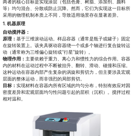
两者的核心目标是实现涂层（包括色膏、树脂、添加剂、颜料
等）均匀混合、分散或防止沉降。然而，它们为实现这一目标所
采用的物理机制本质上不同，导致适用场景存在显著差异。
1. 机器原理
自动搅拌器：
原理：
基于三维滚动运动。样品容器（通常是瓶子或罐子）固定
在旋转装置上。该夹具驱动容器绕一个或多个轴进行复合旋转运
动（通常称为三维偏心旋转或“行星”旋转）。
物理作用：
主要依赖于重力、离心力和惯性力的综合作用。容器
内的材料在运动过程中不断被抬升、翻转、滑动、碰撞和压缩。
这种运动在容器内部产生复杂的涡旋和剪切力，但主要涉及宏观
层面的整体运动，而非强烈的局部剪切。
目标：
实现材料在容器内所有区域的均匀分布，特别有效应对因
密度差异和宏观层面均匀性问题引起的层积（沉积）。搅拌过程
相对温和。