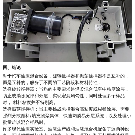
四、结论
对于汽车油漆混合设备，旋转搅拌器和振荡搅拌器不是互补的，
而是互补的，服务于不同的工艺阶段和材料特性：
选择旋转搅拌器：当您的主要需求是轻柔混合低至中粘度涂层，
防止或消除沉降和分层，实现宏观均匀性，同时处理多个样品
时， 材料粘度并不特别高。
选择振荡搅拌机：当主要挑战包括混合高粘度或糊状涂层、需要
强烈分散颜料/填充物聚集体、快速均质易分层系统，以及处理小
批量难以混合样品时。
许多现代油漆实验室、油漆生产线和油漆混合机配备了这两种设