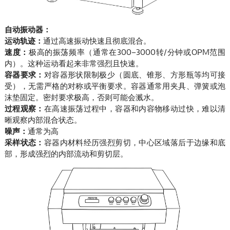
自动振动器：
运动轨迹：
通过高速振动快速且彻底混合。
速度：
极高的振荡频率（通常在300–3000转/分钟或OPM范围
内）。这种运动看起来非常强烈且快速。
容器要求：
对容器形状限制极少（圆底、锥形、方形瓶等均可接
受），无需严格的对称或平衡要求。容器通常用夹具、弹簧或泡
沫垫固定。密封要求极高，否则可能会溅水。
过程观察：
在高速振荡过程中，容器和内容物移动过快，难以清
晰观察内部混合状态。
噪声：
通常为高
采样状态：
容器内材料经历强烈剪切，中心区域落后于边缘和底
部，形成强烈的内部流动和剪切层。