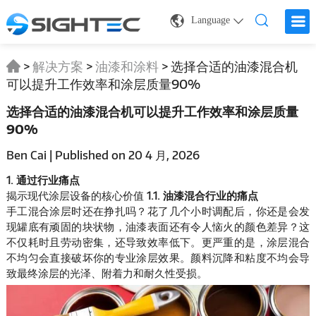
Language
>
解决方案
>
油漆和涂料
>
选择合适的油漆混合机
可以提升工作效率和涂层质量90%
选择合适的油漆混合机可以提升工作效率和涂层质量
90%
Ben Cai | Published on 20 4 月, 2026
1. 通过行业痛点
揭示现代涂层设备的核心价值
1.1. 油漆混合行业的痛点
手工混合涂层时还在挣扎吗？花了几个小时调配后，你还是会发
现罐底有顽固的块状物，油漆表面还有令人恼火的颜色差异？这
不仅耗时且劳动密集，还导致效率低下。更严重的是，涂层混合
不均匀会直接破坏你的专业涂层效果。颜料沉降和粘度不均会导
致最终涂层的光泽、附着力和耐久性受损。