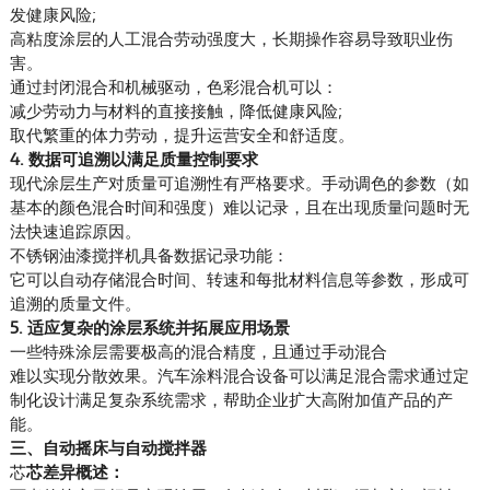
发健康风险;
高粘度涂层的人工混合劳动强度大，长期操作容易导致职业伤
害。
通过封闭混合和机械驱动，色彩混合机可以：
减少劳动力与材料的直接接触，降低健康风险;
取代繁重的体力劳动，提升运营安全和舒适度。
4. 数据可追溯以满足质量控制要求
现代涂层生产对质量可追溯性有严格要求。手动调色的参数（如
基本的颜色混合时间和强度）难以记录，且在出现质量问题时无
法快速追踪原因。
不锈钢油漆搅拌机具备数据记录功能：
它可以自动存储混合时间、转速和每批材料信息等参数，形成可
追溯的质量文件。
5. 适应复杂的涂层系统并拓展应用场景
一些特殊涂层需要极高的混合精度，且通过手动混合
难以实现分散效果。汽车涂料混合设备可以满足混合需求通过定
制化设计满足复杂系统需求，帮助企业扩大高附加值产品的产
能。
三、
自动摇床
与
自动搅拌器
芯
芯差异概述：