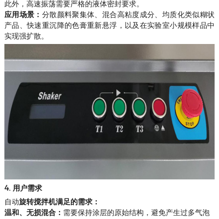
此外，高速振荡需要严格的液体密封要求。
应用场景：
分散颜料聚集体、混合高粘度成分、均质化类似糊状
产品、快速重沉降的色膏重新悬浮，以及在实验室小规模样品中
实现强扩散。
4. 用户需求
自动
旋转搅拌机满足的需求：
温和、无损混合：
需要保持涂层的原始结构，避免产生过多气泡