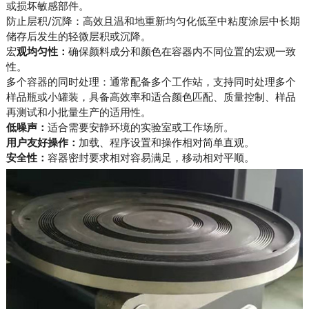
或损坏敏感部件。
防止层积/沉降：高效且温和地重新均匀化低至中粘度涂层中长期
储存后发生的轻微层积或沉降。
宏
观均匀性：
确保颜料成分和颜色在容器内不同位置的宏观一致
性。
多个容器的同时处理：通常配备多个工作站，支持同时处理多个
样品瓶或小罐装，具备高效率和适合颜色匹配、质量控制、样品
再测试和小批量生产的适用性。
低噪声：
适合需要安静环境的实验室或工作场所。
用户友好操作：
加载、程序设置和操作相对简单直观。
安全性：
容器密封要求相对容易满足，移动相对平顺。